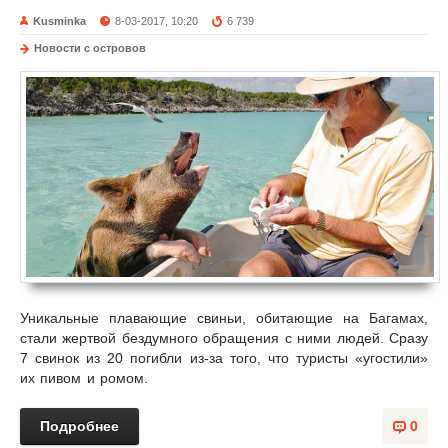
Kusminka
8-03-2017, 10:20
6 739
Новости с островов
Уникальные плавающие свиньи, обитающие на Багамах,
стали жертвой бездумного обращения с ними людей. Сразу
7 свинок из 20 погибли из-за того, что туристы «угостили»
их пивом и ромом.
Подробнее
0