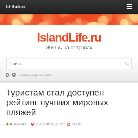
Войти
IslandLife.ru
Жизнь на островах
Полная версия сайта
Туристам стал доступен
рейтинг лучших мировых
пляжей
Kusminka
25-01-2019, 00:12
11 891