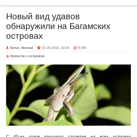
Новый вид удавов
обнаружили на Багамских
островах
Sorus_Nomad
31-05-2016, 19:04
8 046
Новости с островов
С 40-их годов прошлого столетия на всех островах