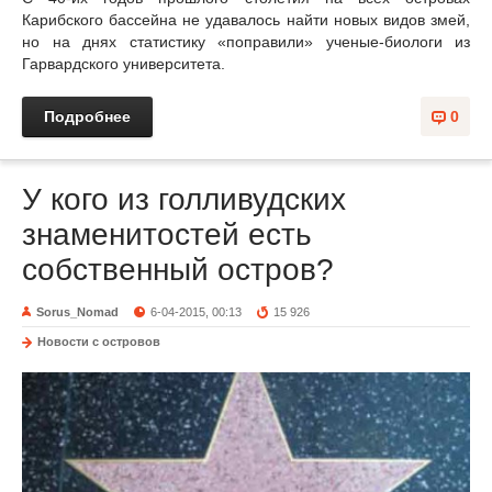
Карибского бассейна не удавалось найти новых видов змей,
но на днях статистику «поправили» ученые-биологи из
Гарвардского университета.
Подробнее
0
У кого из голливудских
знаменитостей есть
собственный остров?
Sorus_Nomad
6-04-2015, 00:13
15 926
Новости с островов