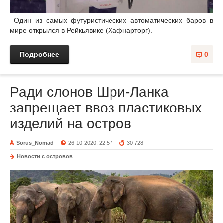
Один из самых футуристических автоматических баров в
мире открылся в Рейкьявике (Хафнарторг).
Подробнее
0
Ради слонов Шри-Ланка
запрещает ввоз пластиковых
изделий на остров
Sorus_Nomad
26-10-2020, 22:57
30 728
Новости с островов