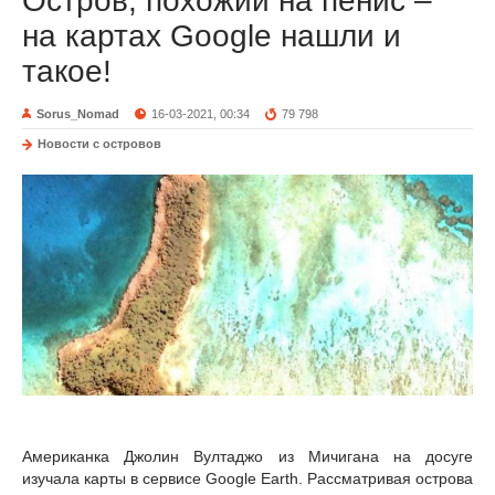
Остров, похожий на пенис –
на картах Google нашли и
такое!
Sorus_Nomad
16-03-2021, 00:34
79 798
Новости с островов
Американка Джолин Вултаджо из Мичигана на досуге
изучала карты в сервисе Google Earth. Рассматривая острова