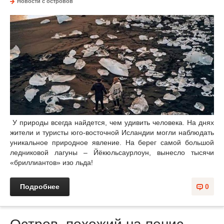
Новости с островов
У природы всегда найдется, чем удивить человека. На днях
жители и туристы юго-восточной Исландии могли наблюдать
уникальное природное явление. На берег самой большой
ледниковой лагуны – Йёкюльсаурлоун, вынесло тысячи
«бриллиантов» изо льда!
Подробнее
0