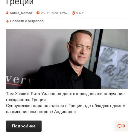
Греции
Sorus_Nomad
25-08-2020, 13:57
9 605
Новости с островов
Том Хэнкс и Рита Уилсон на днях отпраздновали получение
гражданства Греции.
Супружеская пара находится в Греции, где обладают домом
на живописном острове Андипарос.
Подробнее
0