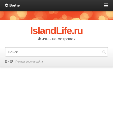
Войти
IslandLife.ru
Жизнь на островах
Полная версия сайта