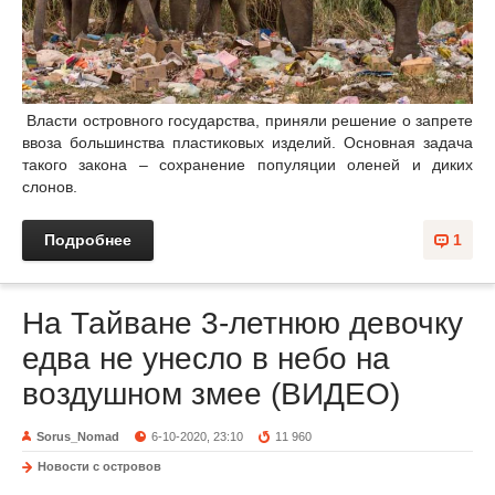
Власти островного государства, приняли решение о запрете
ввоза большинства пластиковых изделий. Основная задача
такого закона – сохранение популяции оленей и диких
слонов.
Подробнее
1
На Тайване 3-летнюю девочку
едва не унесло в небо на
воздушном змее (ВИДЕО)
Sorus_Nomad
6-10-2020, 23:10
11 960
Новости с островов