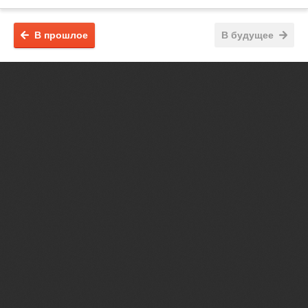
В прошлое
В будущее