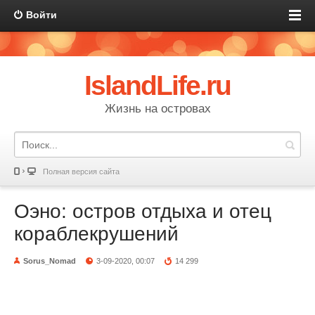
Войти
IslandLife.ru
Жизнь на островах
Полная версия сайта
Оэно: остров отдыха и отец
кораблекрушений
Sorus_Nomad
3-09-2020, 00:07
14 299