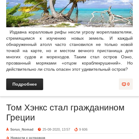
Издавна коралловые рифы несли угрозу мореплавателям,
стремящимся к изучению новых земель. И каждый
обнаруженный атолл часто становился не только новой
точкой на карте, но и местом вечного пристанища для
многих судов и мореходов. Таким стал остров Оэно,
прозванный моряками «отцом кораблекрушений». Но
действительно ли столь опасен этот удивительный остров?
Подробнее
0
Том Хэнкс стал гражданином
Греции
Sorus_Nomad
25-08-2020, 13:57
9 606
Новости с островов