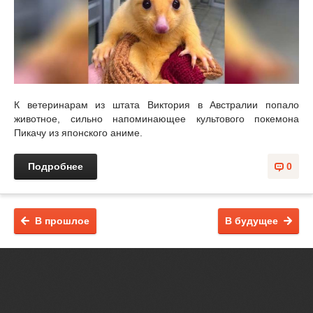
К ветеринарам из штата Виктория в Австралии попало
животное, сильно напоминающее культового покемона
Пикачу из японского аниме.
Подробнее
0
В прошлое
В будущее