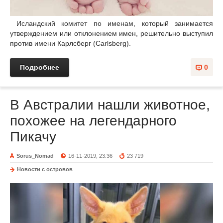
Исландский комитет по именам, который занимается
утверждением или отклонением имен, решительно выступил
против имени Карлсберг (Carlsberg).
Подробнее
0
В Австралии нашли животное,
похожее на легендарного
Пикачу
Sorus_Nomad
16-11-2019, 23:36
23 719
Новости с островов