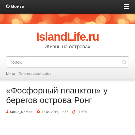
Войти
IslandLife.ru
Жизнь на островах
Полная версия сайта
«Фосфорный планктон» у
берегов острова Ронг
Sorus_Nomad
17-04-2016, 19:37
11 674