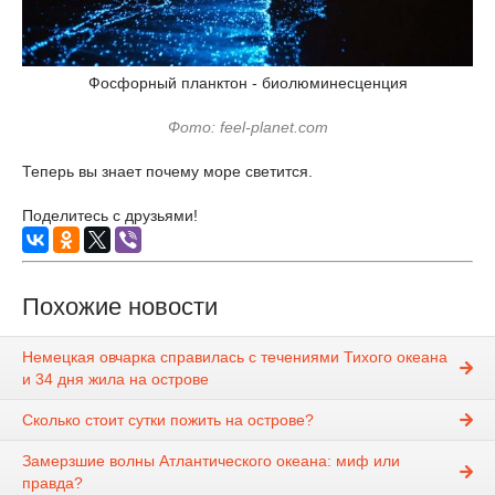
Фосфорный планктон - биолюминесценция
Фото: feel-planet.com
Теперь вы знает почему море светится.
Поделитесь с друзьями!
Похожие новости
Немецкая овчарка справилась с течениями Тихого океана
и 34 дня жила на острове
Сколько стоит сутки пожить на острове?
Замерзшие волны Атлантического океана: миф или
правда?