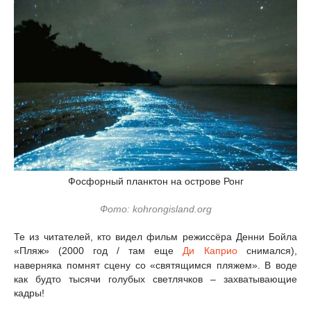
Фосфорный планктон на острове Ронг
Фото: kohrongisland.org
Те из читателей, кто видел фильм режиссёра Денни Бойла
«Пляж» (2000 год / там еще
Ди Каприо
снимался),
наверняка помнят сцену со «святящимся пляжем». В воде
как будто тысячи голубых светлячков – захватывающие
кадры!