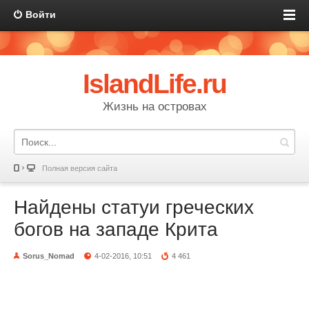
Войти
IslandLife.ru
Жизнь на островах
Полная версия сайта
Найдены статуи греческих
богов на западе Крита
Sorus_Nomad
4-02-2016, 10:51
4 461