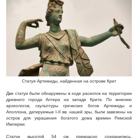
Статуя Артемиды, найденная на острове Крит
Две статуи были обнаружены в ходе раскопок на территории
древнего города Аптера на западе Крита. По мнению
археологов, скульптуры греческих богов Артемиды и
Аполлона, датируемые I-II вв. нашей эры, были завезены на
остров для украшения богатого дома времен Римской
Империи.
Статуи высотой 54 см прекрасно сохранились.