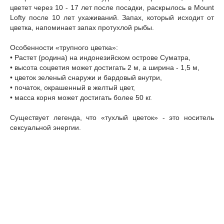
цветет через 10 - 17 лет после посадки, раскрылось в Mount
Lofty после 10 лет ухаживаний. Запах, который исходит от
цветка, напоминает запах протухлой рыбы.
Особенности «трупного цветка»:
• Растет (родина) на индонезийском острове Суматра,
• высота соцветия может достигать 2 м, а ширина - 1,5 м,
• цветок зеленый снаружи и бардовый внутри,
• початок, окрашенный в желтый цвет,
• масса корня может достигать более 50 кг.
Существует легенда, что «тухлый цветок» - это носитель
сексуальной энергии.