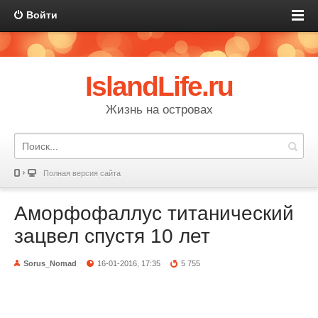
Войти
IslandLife.ru
Жизнь на островах
Полная версия сайта
Аморфофаллус титанический
зацвел спустя 10 лет
Sorus_Nomad
16-01-2016, 17:35
5 755