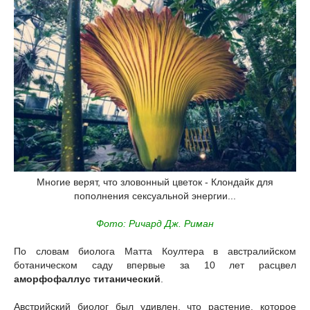
Многие верят, что зловонный цветок - Клондайк для
пополнения сексуальной энергии...
Фото: Ричард Дж. Риман
По словам биолога Матта Коултера в австралийском
ботаническом саду впервые за 10 лет расцвел
аморфофаллус титанический
.
Австрийский биолог был удивлен, что растение, которое