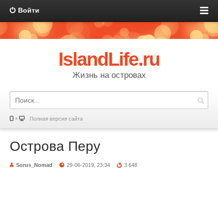
Войти
IslandLife.ru
Жизнь на островах
Полная версия сайта
Острова Перу
Sorus_Nomad
29-06-2019, 23:34
3 648