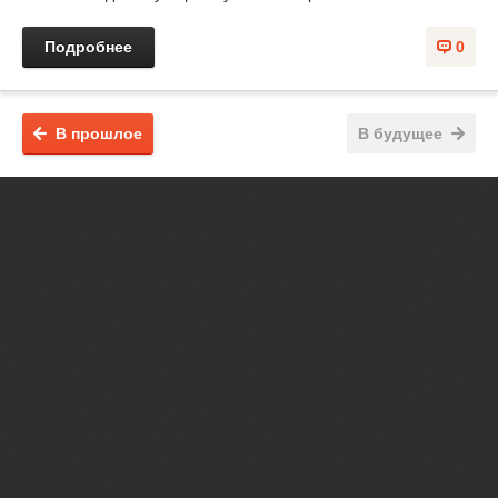
Подробнее
0
В прошлое
В будущее