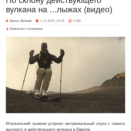
По склону действующего
вулкана на ...лыжах (видео)
Sorus_Nomad
1-11-2015, 03:35
4 089
Новости с островов
Итальянский лыжник устроил экстремальный спуск с самого
высокого и действующего вулкана в Европе.