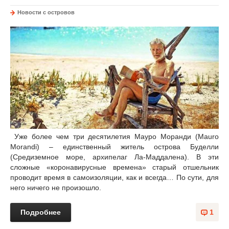
Новости с островов
Уже более чем три десятилетия Мауро Моранди (Mauro
Morandi) – единственный житель острова Буделли
(Средиземное море, архипелаг Ла-Маддалена). В эти
сложные «коронавирусные времена» старый отшельник
проводит время в самоизоляции, как и всегда… По сути, для
него ничего не произошло.
Подробнее
1