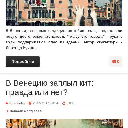
В Венеции, во время традиционного биеннале, представили
новую достопримечательность "плавучего города" - руки с
воды поддерживают одно из зданий. Автор скульптуры -
Лоренцо Куинн.
Подробнее
0
В Венецию заплыл кит:
правда или нет?
Kusminka
29-05-2017, 08:54
9 839
Новости с островов