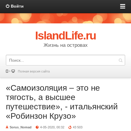
Войти
IslandLife.ru
Жизнь на островах
Полная версия сайта
«Самоизоляция – это не
тягость, а высшее
путешествие», - итальянский
«Робинзон Крузо»
Sorus_Nomad
4-05-2020, 00:32
43 503